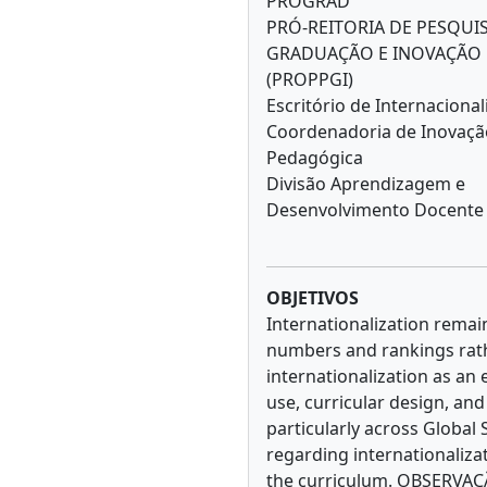
PROGRAD
PRÓ-REITORIA DE PESQUIS
GRADUAÇÃO E INOVAÇÃO
(PROPPGI)
Escritório de Internaciona
Coordenadoria de Inovaçã
Pedagógica
Divisão Aprendizagem e
Desenvolvimento Docente
OBJETIVOS
Internationalization remains
numbers and rankings rathe
internationalization as an 
use, curricular design, a
particularly across Global
regarding internationaliza
the curriculum. OBSERVAÇ