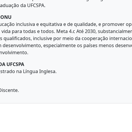
raduação da UFCSPA.
A ONU
ucação inclusiva e equitativa e de qualidade, e promover o
vida para todas e todos. Meta 4.c Até 2030, substancialm
 qualificados, inclusive por meio da cooperação internaci
m desenvolvimento, especialmente os países menos desenv
nvolvimento.
DA UFCSPA
strado na Língua Inglesa.
Discente.