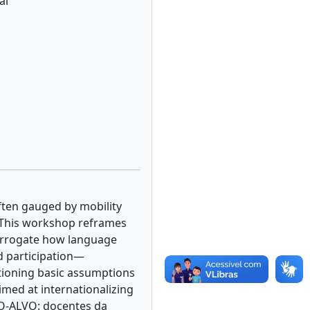
al
 often gauged by mobility
. This workshop reframes
nterrogate how language
d participation—
stioning basic assumptions
imed at internationalizing
CO-ALVO: docentes da