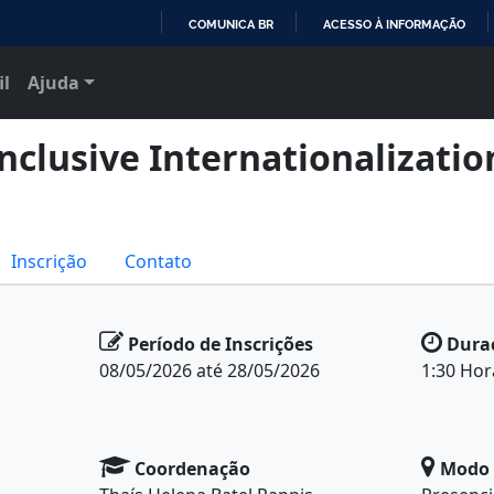
COMUNICA BR
ACESSO À INFORMAÇÃO
IR
il
Ajuda
PARA
O
CONTEÚDO
nclusive Internationalizatio
Inscrição
Contato
Período de Inscrições
Dura
08/05/2026 até 28/05/2026
1:30 Hor
Coordenação
Modo 