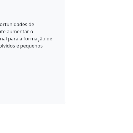
portunidades de
ente aumentar o
onal para a formação de
olvidos e pequenos