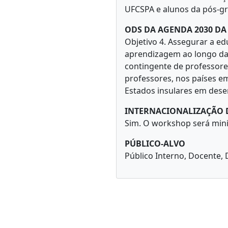
UFCSPA e alunos da pós-g
ODS DA AGENDA 2030 D
Objetivo 4. Assegurar a ed
aprendizagem ao longo da 
contingente de professores
professores, nos países e
Estados insulares em dese
INTERNACIONALIZAÇÃO 
Sim. O workshop será mini
PÚBLICO-ALVO
Público Interno, Docente, 