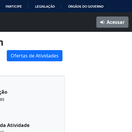
PARTICIPE
LEGISLAÇÃO
ÓRGÃOS DO GOVERNO
Acessar
n
Ofertas de Atividades
ção
as
da Atividade