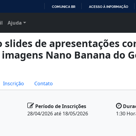
COMUNICA BR
ACESSO À INFORMAÇÃO
IR
il
Ajuda
PARA
O
CONTEÚDO
 slides de apresentações co
e imagens Nano Banana do G
Inscrição
Contato
Período de Inscrições
Dura
28/04/2026 até 18/05/2026
1:30 Hor