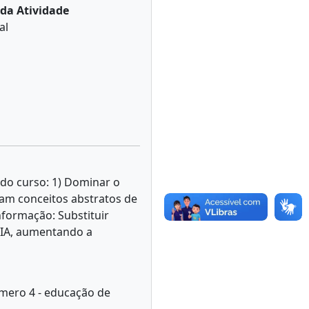
da Atividade
al
 do curso: 1) Dominar o
zam conceitos abstratos de
nformação: Substituir
a IA, aumentando a
úmero 4 - educação de