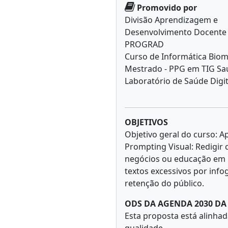
Promovido por
Divisão Aprendizagem e
Desenvolvimento Docente
PROGRAD
Curso de Informática Bio
Mestrado - PPG em TIG Sa
Laboratório de Saúde Digit
OBJETIVOS
Objetivo geral do curso: 
Prompting Visual: Redigir
negócios ou educação em m
textos excessivos por info
retenção do público.
ODS DA AGENDA 2030 D
Esta proposta está alinha
qualidade.