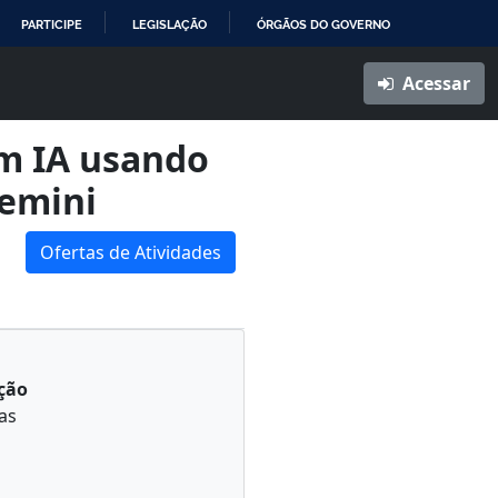
PARTICIPE
LEGISLAÇÃO
ÓRGÃOS DO GOVERNO
Acessar
m IA usando
emini
Ofertas de Atividades
ção
as