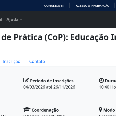
COMUNICA BR
ACESSO À INFORMAÇÃO
IR
il
Ajuda
PARA
O
CONTEÚDO
e Prática (CoP): Educação I
Inscrição
Contato
Período de Inscrições
Dura
04/03/2026 até 26/11/2026
10:40 Ho
Coordenação
Modo 