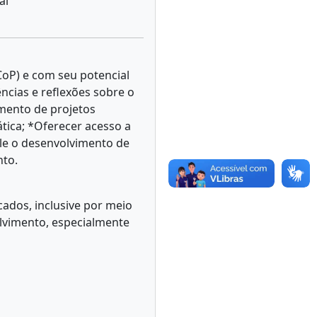
al
CoP) e com seu potencial
ncias e reflexões sobre o
imento de projetos
tica; *Oferecer acesso a
le o desenvolvimento de
nto.
cados, inclusive por meio
lvimento, especialmente