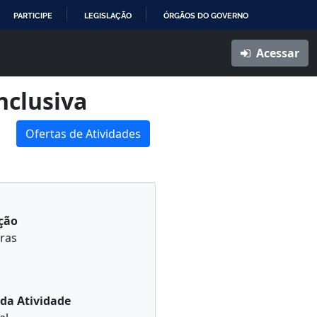
PARTICIPE
LEGISLAÇÃO
ÓRGÃOS DO GOVERNO
Acessar
nclusiva
Ofertas de Atividades
ção
ras
da Atividade