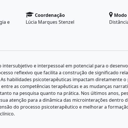
Coordenação
Modo 
gia e
Lúcia Marques Stenzel
Distânci
 intersubjetivo e interpessoal em potencial para o desenv
cesso reflexivo que facilita a construção de significado rel
. As habilidades psicoterapêuticas impactam diretamente o
ão entre as competências terapêuticas e as mudanças narrati
 tanto na pesquisa quanto na prática. Nos últimos anos, p
 sua atenção para a dinâmica das microinterações dentro d
são do processo psicoterapêutico e melhorar a formação 
clínico.