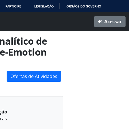
PARTICIPE
LEGISLAÇÃO
ÓRGÃOS DO GOVERNO
Acessar
alítico de
ve-Emotion
Ofertas de Atividades
ção
ras