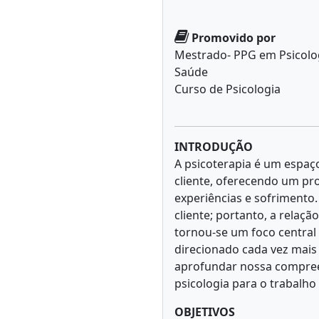
Promovido por
Mestrado- PPG em Psicolo
Saúde
Curso de Psicologia
INTRODUÇÃO
A psicoterapia é um espaço
cliente, oferecendo um pro
experiências e sofrimento
cliente; portanto, a relaç
tornou-se um foco central
direcionado cada vez mais
aprofundar nossa compreen
psicologia para o trabalho 
OBJETIVOS