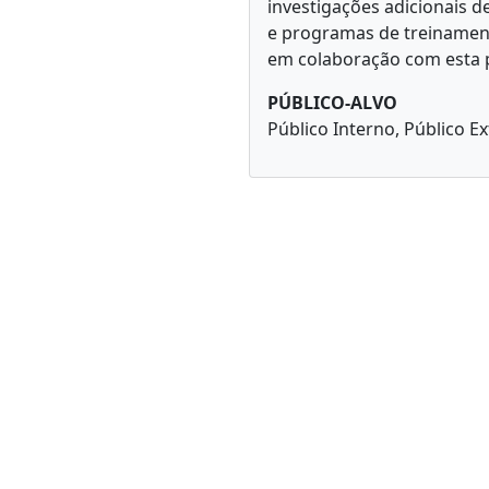
investigações adicionais d
e programas de treinament
em colaboração com esta 
PÚBLICO-ALVO
Público Interno, Público E