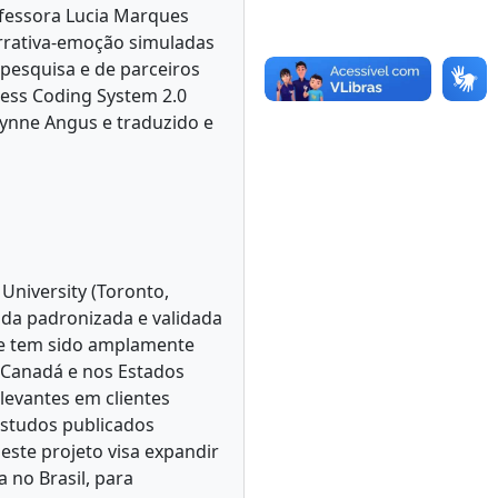
ofessora Lucia Marques
arrativa-emoção simuladas
 pesquisa e de parceiros
cess Coding System 2.0
Lynne Angus e traduzido e
University (Toronto,
ida padronizada e validada
ue tem sido amplamente
 Canadá e nos Estados
evantes em clientes
estudos publicados
neste projeto visa expandir
 no Brasil, para