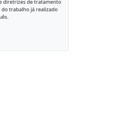
e diretrizes de tratamento
do trabalho já realizado
uês.