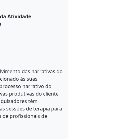
da Atividade
a
olvimento das narrativas do
acionado às suas
 processo narrativo do
vas produtivas do cliente
esquisadores têm
as sessões de terapia para
de profissionais de