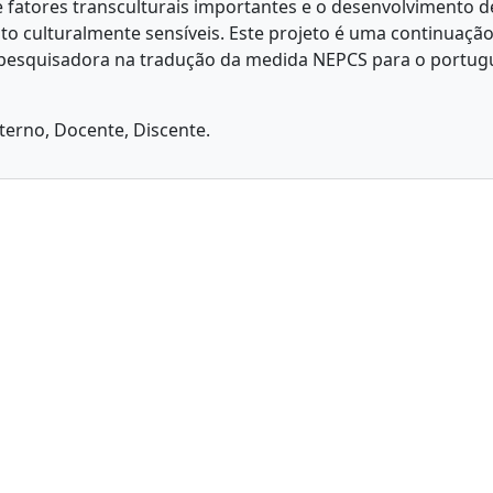
e fatores transculturais importantes e o desenvolvimento d
o culturalmente sensíveis. Este projeto é uma continuação 
pesquisadora na tradução da medida NEPCS para o portug
xterno, Docente, Discente.