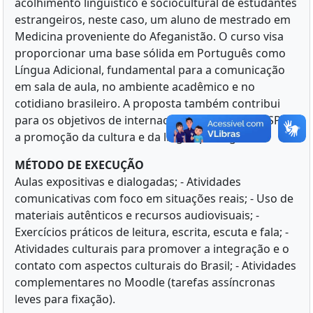
acolhimento linguístico e sociocultural de estudantes
estrangeiros, neste caso, um aluno de mestrado em
Medicina proveniente do Afeganistão. O curso visa
proporcionar uma base sólida em Português como
Língua Adicional, fundamental para a comunicação
em sala de aula, no ambiente acadêmico e no
cotidiano brasileiro. A proposta também contribui
para os objetivos de internacionalização da UFCSPA e
a promoção da cultura e da língua portuguesa.
MÉTODO DE EXECUÇÃO
Aulas expositivas e dialogadas; - Atividades
comunicativas com foco em situações reais; - Uso de
materiais autênticos e recursos audiovisuais; -
Exercícios práticos de leitura, escrita, escuta e fala; -
Atividades culturais para promover a integração e o
contato com aspectos culturais do Brasil; - Atividades
complementares no Moodle (tarefas assíncronas
leves para fixação).