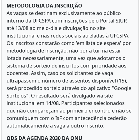
METODOLOGIA DA INSCRIÇÃO
As vagas se destinam exclusivamente ao público
interno da UFCSPA com inscrições pelo Portal SIUR
até 13/08 ao meio-dia e divulgação no site
institucional e nas redes sociais atreladas à UFCSPA.
Os inscritos constarão como 'em lista de espera' por
metodologia de inscrição, não por a turma estar
lotada necessariamente, uma vez que adotamos o
sistema de sorteio de inscritos com prioridade aos
docentes. Assim, caso os solicitantes de vaga
ultrapassem o número de assentos disponível (15),
será procedido sorteio através do aplicativo "Google
Sorteios". O resultado será divulgado via site
institucional em 14/08. Participantes selecionados
que não compareçam ao primeiro encontro e não se
comuniquem com o IsF com antecedência cederão
automaticamente a vaga a outro inscrito.
ODS DA AGENDA 2030 DA ONU