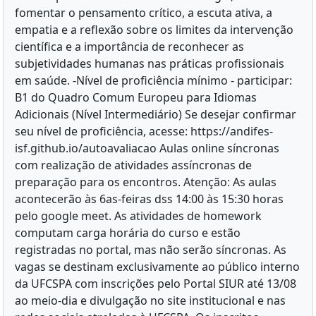
fomentar o pensamento crítico, a escuta ativa, a
empatia e a reflexão sobre os limites da intervenção
científica e a importância de reconhecer as
subjetividades humanas nas práticas profissionais
em saúde. -Nível de proficiência mínimo - participar:
B1 do Quadro Comum Europeu para Idiomas
Adicionais (Nível Intermediário) Se desejar confirmar
seu nível de proficiência, acesse: https://andifes-
isf.github.io/autoavaliacao Aulas online síncronas
com realização de atividades assíncronas de
preparação para os encontros. Atenção: As aulas
acontecerão às 6as-feiras dss 14:00 às 15:30 horas
pelo google meet. As atividades de homework
computam carga horária do curso e estão
registradas no portal, mas não serão síncronas. As
vagas se destinam exclusivamente ao público interno
da UFCSPA com inscrições pelo Portal SIUR até 13/08
ao meio-dia e divulgação no site institucional e nas