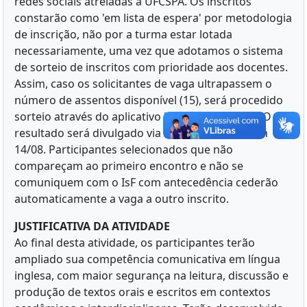
redes sociais atreladas à UFCSPA. Os inscritos
constarão como 'em lista de espera' por metodologia
de inscrição, não por a turma estar lotada
necessariamente, uma vez que adotamos o sistema
de sorteio de inscritos com prioridade aos docentes.
Assim, caso os solicitantes de vaga ultrapassem o
número de assentos disponível (15), será procedido
sorteio através do aplicativo "Google Sorteios". O
resultado será divulgado via site institucional em
14/08. Participantes selecionados que não
compareçam ao primeiro encontro e não se
comuniquem com o IsF com antecedência cederão
automaticamente a vaga a outro inscrito.
JUSTIFICATIVA DA ATIVIDADE
Ao final desta atividade, os participantes terão
ampliado sua competência comunicativa em língua
inglesa, com maior segurança na leitura, discussão e
produção de textos orais e escritos em contextos