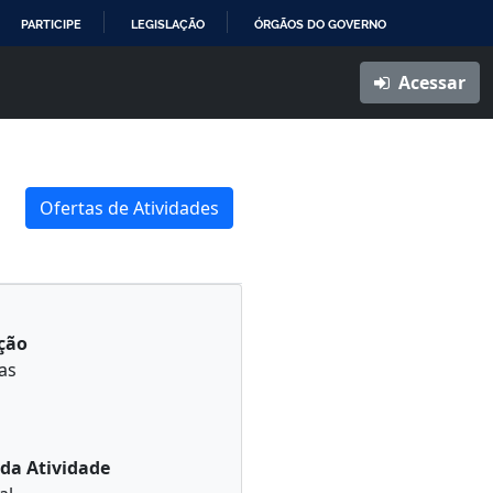
PARTICIPE
LEGISLAÇÃO
ÓRGÃOS DO GOVERNO
Acessar
Ofertas de Atividades
ção
as
da Atividade