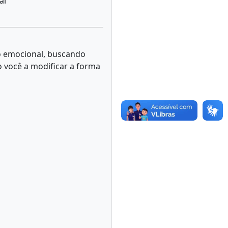
al
o emocional, buscando
você a modificar a forma