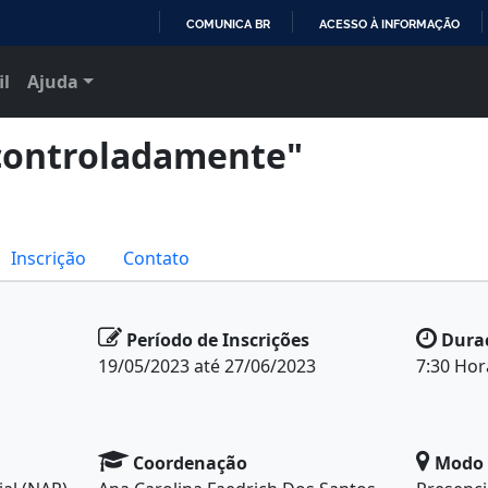
COMUNICA BR
ACESSO À INFORMAÇÃO
IR
il
Ajuda
PARA
O
CONTEÚDO
controladamente"
Inscrição
Contato
Período de Inscrições
Dura
19/05/2023 até 27/06/2023
7:30 Hor
Coordenação
Modo 